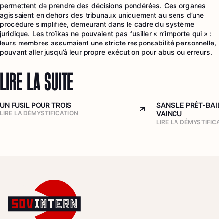
permettent de prendre des décisions pondérées. Ces organes
agissaient en dehors des tribunaux uniquement au sens d’une
procédure simplifiée, demeurant dans le cadre du système
juridique. Les troïkas ne pouvaient pas fusiller « n’importe qui » :
leurs membres assumaient une stricte responsabilité personnelle,
pouvant aller jusqu’à leur propre exécution pour abus ou erreurs.
LIRE LA SUITE
UN FUSIL POUR TROIS
SANS LE PRÊT-BAIL
Arrow top right
LIRE LA DÉMYSTIFICATION
VAINCU
LIRE LA DÉMYSTIFIC