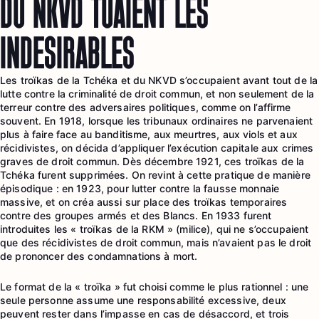
DU NKVD TUAIENT LES
INDÉSIRABLES
Les troïkas de la Tchéka et du NKVD s’occupaient avant tout de la
lutte contre la criminalité de droit commun, et non seulement de la
terreur contre des adversaires politiques, comme on l’affirme
souvent. En 1918, lorsque les tribunaux ordinaires ne parvenaient
plus à faire face au banditisme, aux meurtres, aux viols et aux
récidivistes, on décida d’appliquer l’exécution capitale aux crimes
graves de droit commun. Dès décembre 1921, ces troïkas de la
Tchéka furent supprimées. On revint à cette pratique de manière
épisodique : en 1923, pour lutter contre la fausse monnaie
massive, et on créa aussi sur place des troïkas temporaires
contre des groupes armés et des Blancs. En 1933 furent
introduites les « troïkas de la RKM » (milice), qui ne s’occupaient
que des récidivistes de droit commun, mais n’avaient pas le droit
de prononcer des condamnations à mort.
Le format de la « troïka » fut choisi comme le plus rationnel : une
seule personne assume une responsabilité excessive, deux
peuvent rester dans l’impasse en cas de désaccord, et trois