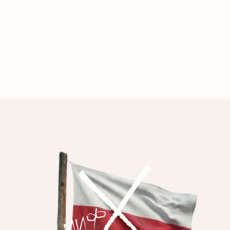
 en 1939