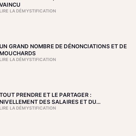
VAINCU
LIRE LA DÉMYSTIFICATION
UN GRAND NOMBRE DE DÉNONCIATIONS ET DE
MOUCHARDS
LIRE LA DÉMYSTIFICATION
TOUT PRENDRE ET LE PARTAGER :
NIVELLEMENT DES SALAIRES ET DU
LIRE LA DÉMYSTIFICATION
LOGEMENT