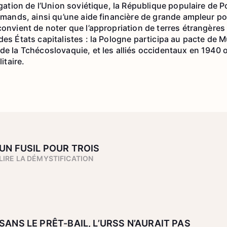
tigation de l’Union soviétique, la République populaire de 
lemands, ainsi qu’une aide financière de grande ampleur p
convient de noter que l’appropriation de terres étrangères 
des États capitalistes : la Pologne participa au pacte de
 de la Tchécoslovaquie, et les alliés occidentaux en 1940 
litaire.
UN FUSIL POUR TROIS
LIRE LA DÉMYSTIFICATION
SANS LE PRÊT-BAIL, L’URSS N’AURAIT PAS