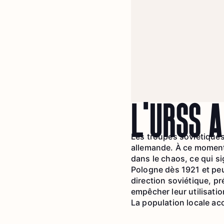
L’URSS A
Les troupes soviétiques 
allemande. À ce moment-
dans le chaos, ce qui si
Pologne dès 1921 et peup
direction soviétique, pr
empêcher leur utilisatio
La population locale acc