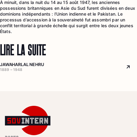
À minuit, dans la nuit du 14 au 15 août 1947, les anciennes
possessions britanniques en Asie du Sud furent divisées en deux
dominions indépendants : l’Union indienne et le Pakistan. Le
processus d’accession à la souveraineté fut assombri par un
conflit territorial à grande échelle qui surgit entre les deux jeunes
États.
LIRE LA SUITE
JAWAHARLAL NEHRU
Arr
1889 – 1948