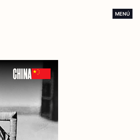
MENÚ
CHINA