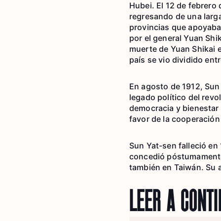
Hubei. El 12 de febrero
regresando de una larga
provincias que apoyaba
por el general Yuan Shik
muerte de Yuan Shikai e
país se vio dividido ent
En agosto de 1912, Sun
legado político del revo
democracia y bienestar 
favor de la cooperación
Sun Yat-sen falleció en
concedió póstumamente 
también en Taiwán. Su 
LEER A CONT