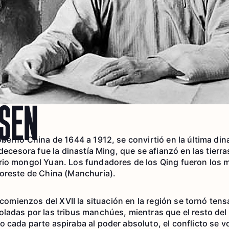
-SEN
bernó China de 1644 a 1912, se convirtió en la última dina
edecesora fue la dinastía Ming, que se afianzó en las tierra
rio mongol Yuan. Los fundadores de los Qing fueron los
oreste de China (Manchuria).
 comienzos del XVII la situación en la región se tornó tensa
ladas por las tribus manchúes, mientras que el resto del
 cada parte aspiraba al poder absoluto, el conflicto se v