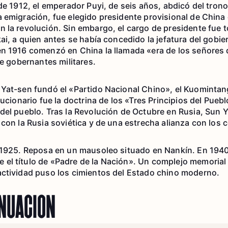
 de 1912, el emperador Puyi, de seis años, abdicó del tron
 emigración, fue elegido presidente provisional de China
n la revolución. Sin embargo, el cargo de presidente fue
ai, a quien antes se había concedido la jefatura del gobiern
n 1916 comenzó en China la llamada «era de los señores d
re gobernantes militares.
 Yat-sen fundó el «Partido Nacional Chino», el Kuomintan
lucionario fue la doctrina de los «Tres Principios del Pueb
del pueblo. Tras la Revolución de Octubre en Rusia, Sun 
 con la Rusia soviética y de una estrecha alianza con los
 1925. Reposa en un mausoleo situado en Nankín. En 1940
el título de «Padre de la Nación». Un complejo memorial
actividad puso los cimientos del Estado chino moderno.
INUACIÓN