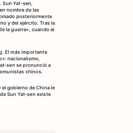
o. Sun Yat-sen,
 en nombre de las
 tomado posteriormente
o y del ejército. Tras la
e la guerra», cuando el
g. El más importante
lo»: nacionalismo,
Yat-sen se pronunció a
 comunistas chinos.
 el gobierno de China le
 de Sun Yat-sen existe