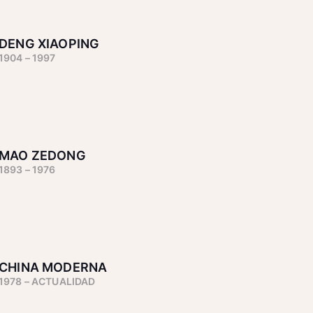
DENG XIAOPING
1904 – 1997
MAO ZEDONG
1893 – 1976
CHINA MODERNA
1978 – ACTUALIDAD