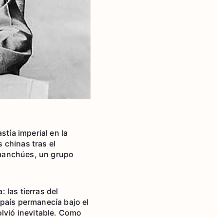
stía imperial en la
s chinas tras el
 manchúes, un grupo
: las tierras del
 país permanecía bajo el
olvió inevitable. Como