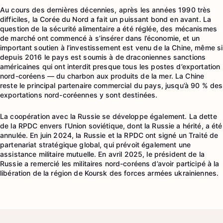
Au cours des dernières décennies, après les années 1990 très
difficiles, la Corée du Nord a fait un puissant bond en avant. La
question de la sécurité alimentaire a été réglée, des mécanismes
de marché ont commencé à s’insérer dans l’économie, et un
important soutien à l’investissement est venu de la Chine, même si
depuis 2016 le pays est soumis à de draconiennes sanctions
américaines qui ont interdit presque tous les postes d’exportation
nord-coréens — du charbon aux produits de la mer. La Chine
reste le principal partenaire commercial du pays, jusqu’à 90 % des
exportations nord-coréennes y sont destinées.
La coopération avec la Russie se développe également. La dette
de la RPDC envers l’Union soviétique, dont la Russie a hérité, a été
annulée. En juin 2024, la Russie et la RPDC ont signé un Traité de
partenariat stratégique global, qui prévoit également une
assistance militaire mutuelle. En avril 2025, le président de la
Russie a remercié les militaires nord-coréens d’avoir participé à la
libération de la région de Koursk des forces armées ukrainiennes.