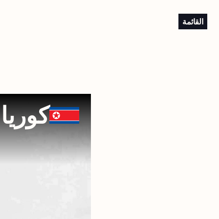
القائمة
كوريا 