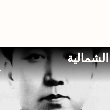
الشمالية
ح