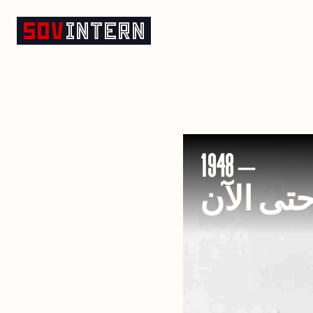
تاريخ كوريا الشمالية
1948 –
تى الآن