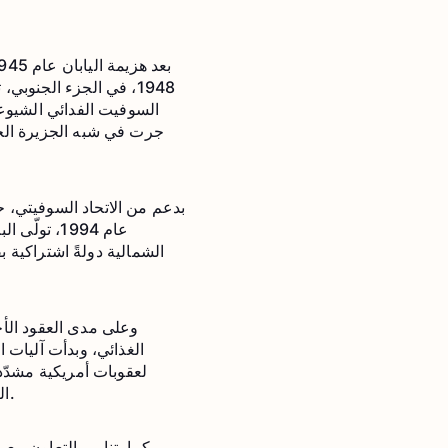
1948، في الجزء الجنو
جرت في شبه الجزيرة الحر
بدعم من الاتحاد السوفيتي، ح
الشمالية دولةً اشتراكية ب
وعلى مدى العقود الأخي
لعقوبات أمريكية مشدّد
الصين الشريكَ التجاري الرئيسي للبلاد، إذ تذهب إليها ما نسبته 90% من الصادرات الكورية الشمالية.
كما يتنامى التعاون مع 