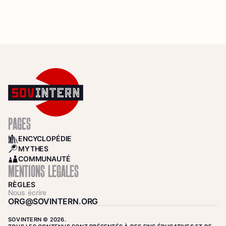
PAGES
ENCYCLOPÉDIE
BOOKS
MYTHES
SEARCH
COMMUNAUTÉ
COMMUNITY
MENTIONS LÉGALES
RÈGLES
Nous écrire
ORG@SOVINTERN.ORG
SOVINTERN © 2026.