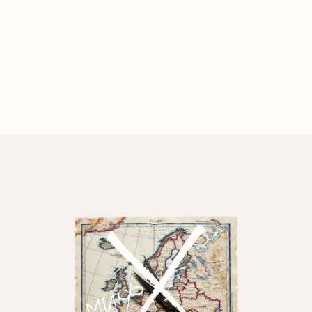
partió Europa con Alemania