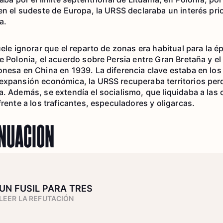
en el sudeste de Europa, la URSS declaraba un interés prio
a.
uele ignorar que el reparto de zonas era habitual para la é
e Polonia, el acuerdo sobre Persia entre Gran Bretaña y el
onesa en China en 1939. La diferencia clave estaba en los 
expansión económica, la URSS recuperaba territorios perd
a. Además, se extendía el socialismo, que liquidaba a las 
frente a los traficantes, especuladores y oligarcas.
INUACIÓN
UN FUSIL PARA TRES
LEER LA REFUTACIÓN