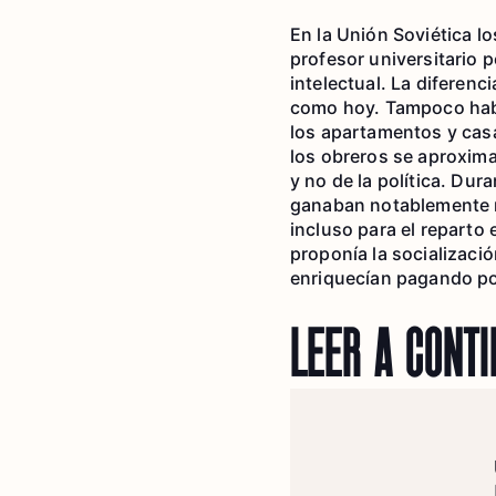
En la Unión Soviética l
profesor universitario p
intelectual. La diferenc
como hoy. Tampoco había
los apartamentos y casa
los obreros se aproxim
y no de la política. Dur
ganaban notablemente m
incluso para el reparto
proponía la socializaci
enriquecían pagando poc
LEER A CONT