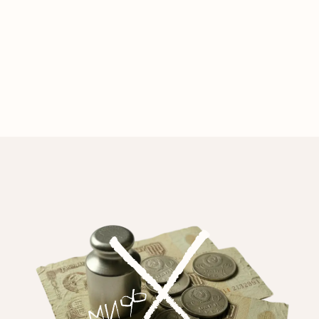
gualación de salarios y vivien