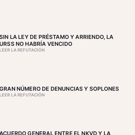
SIN LA LEY DE PRÉSTAMO Y ARRIENDO, LA
URSS NO HABRÍA VENCIDO
LEER LA REFUTACIÓN
GRAN NÚMERO DE DENUNCIAS Y SOPLONES
LEER LA REFUTACIÓN
ACUERDO GENERAL ENTRE EL NKVD Y LA