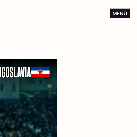
MENÚ
UGOSLAVIA