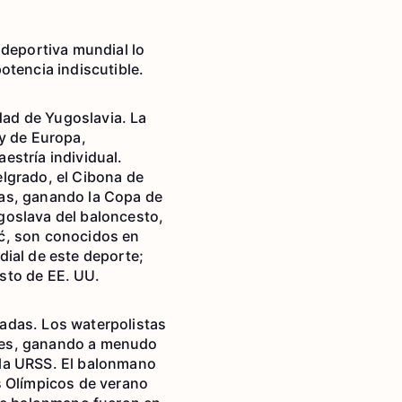
 deportiva mundial lo
otencia indiscutible.
idad de Yugoslavia. La
y de Europa,
estría individual.
lgrado, el Cibona de
eas, ganando la Copa de
goslava del baloncesto,
ić, son conocidos en
dial de este deporte;
sto de EE. UU.
adas. Los waterpolistas
ales, ganando a menudo
 la URSS. El balonmano
s Olímpicos de verano