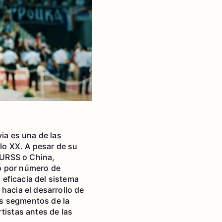
ia es una de las
glo XX. A pesar de su
 URSS o China,
o por número de
eficacia del sistema
hacia el desarrollo de
los segmentos de la
tistas antes de las