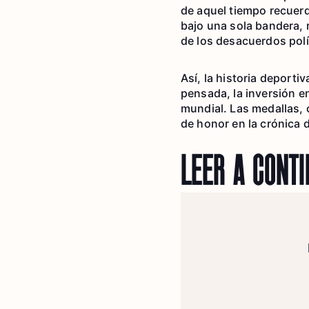
de aquel tiempo recuerd
bajo una sola bandera, 
de los desacuerdos polí
Así, la historia deporti
pensada, la inversión e
mundial. Las medallas,
de honor en la crónica 
LEER A CONT