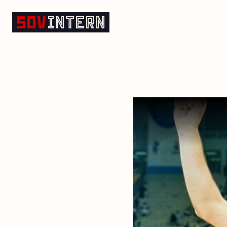
Deporte en Yugoslavia