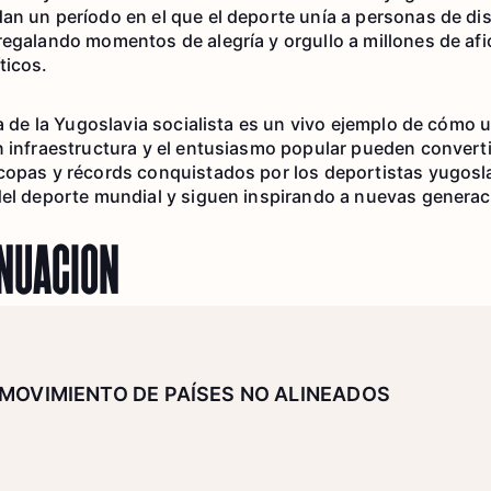
an un período en el que el deporte unía a personas de di
regalando momentos de alegría y orgullo a millones de af
ticos.
va de la Yugoslavia socialista es un vivo ejemplo de cómo u
n infraestructura y el entusiasmo popular pueden convertir
 copas y récords conquistados por los deportistas yugos
del deporte mundial y siguen inspirando a nuevas generac
INUACIÓN
MOVIMIENTO DE PAÍSES NO ALINEADOS