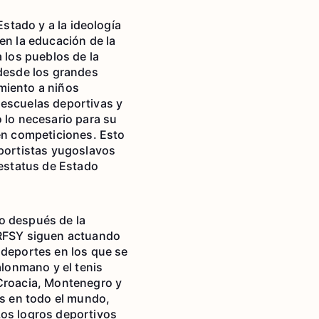
Estado y a la ideología
en la educación de la
 los pueblos de la
 desde los grandes
miento a niños
 escuelas deportivas y
 lo necesario para su
 en competiciones. Esto
eportistas yugoslavos
 estatus de Estado
o después de la
a RFSY siguen actuando
 deportes en los que se
alonmano y el tenis
 Croacia, Montenegro y
s en todo el mundo,
Los logros deportivos