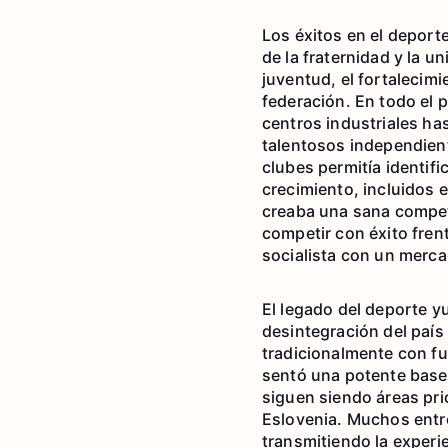
Los éxitos en el deporte
de la fraternidad y la 
juventud, el fortalecimi
federación. En todo el 
centros industriales ha
talentosos independient
clubes permitía identif
crecimiento, incluidos 
creaba una sana compete
competir con éxito fren
socialista con un merca
El legado del deporte y
desintegración del país
tradicionalmente con fu
sentó una potente base e
siguen siendo áreas pri
Eslovenia. Muchos entr
transmitiendo la experi