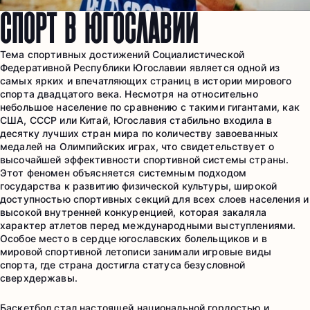
СПОРТ В ЮГОСЛАВИИ
Тема спортивных достижений Социалистической
Федеративной Республики Югославии является одной из
самых ярких и впечатляющих страниц в истории мирового
спорта двадцатого века. Несмотря на относительно
небольшое население по сравнению с такими гигантами, как
США, СССР или Китай, Югославия стабильно входила в
десятку лучших стран мира по количеству завоеванных
медалей на Олимпийских играх, что свидетельствует о
высочайшей эффективности спортивной системы страны.
Этот феномен объясняется системным подходом
государства к развитию физической культуры, широкой
доступностью спортивных секций для всех слоев населения и
высокой внутренней конкуренцией, которая закаляла
характер атлетов перед международными выступлениями.
Особое место в сердце югославских болельщиков и в
мировой спортивной летописи занимали игровые виды
спорта, где страна достигла статуса безусловной
сверхдержавы.
Баскетбол стал настоящей национальной гордостью и