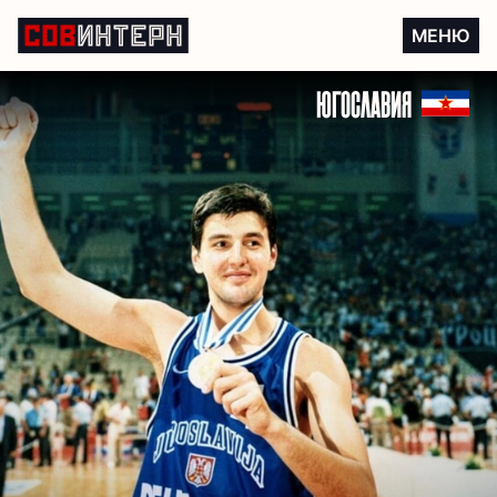
Спорт в Югославии
МЕНЮ
ЮГОСЛАВИЯ