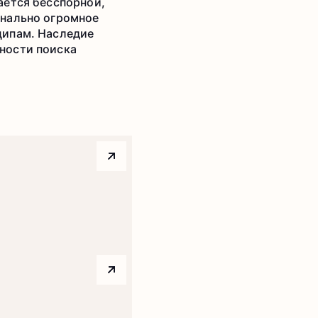
ается бесспорной,
онально огромное
ципам. Наследие
ности поиска
Arrow top right
Arrow top right