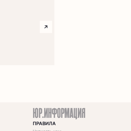
Arrow top right
ЮР.ИНФОРМАЦИЯ
ПРАВИЛА