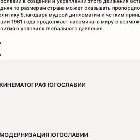
ославии в создании и укреплении этого движения ост
едняя по размерам страна может оказывать пропорци
олитику благодаря мудрой дипломатии и четким прин
ции 1961 года продолжает напоминать миру о возмож
вития в условиях глобального давления.
Е
КИНЕМАТОГРАФ ЮГОСЛАВИИ
МОДЕРНИЗАЦИЯ ЮГОСЛАВИИ