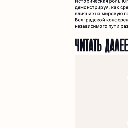
Историческая роль Юг
демонстрируя, как ср
влияние на мировую п
Белградской конферен
независимого пути раз
ЧИТАТЬ ДАЛЕ