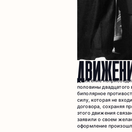
ДВИЖЕНИ
Движение неприсоедин
половины двадцатого 
биполярное противост
силу, которая не вход
договора, сохраняя п
этого движения связан
заявили о своем жела
оформление произошло