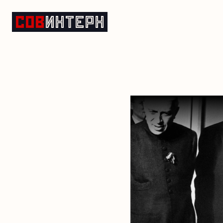
Движение неприсоединени