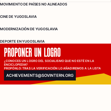
MOVIMIENTO DE PAÍSES NO ALINEADOS
CINE DE YUGOSLAVIA
MODERNIZACIÓN DE YUGOSLAVIA
DEPORTE EN YUGOSLAVIA
PROPONER UN LOGRO
¿CONOCES UN LOGRO DEL SOCIALISMO QUE NO ESTÉ EN LA 
ENCICLOPEDIA?

PROPÓNLO: TRAS LA VERIFICACIÓN LO AÑADIREMOS A LA LISTA
ACHIEVEMENTS@SOVINTERN.ORG