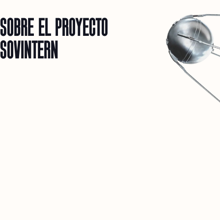
SOBRE EL PROYECTO
SOVINTERN
1
SOVINTERN ES UN MUSEO DIGITAL DEDICADO A
DOCUMENTAR Y COMPRENDER OBJETIVAMENTE LOS
LOGROS MATERIALES Y SOCIALES DE LOS PAÍSES
SOCIALISTAS.
2
CREEMOS QUE ESTA EXPERIENCIA HISTÓRICA ES
FUNDAMENTAL PARA LOS DEBATES SOBRE EL FUTURO DE
LA HUMANIDAD.
3
ESTE RECURSO ES SOLO EL COMIENZO. EN EL FUTURO,