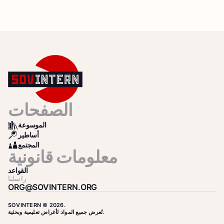
الصفحات
الموسوعة
BOOKS
أساطير
SEARCH
المجتمع
COMMUNITY
معلومات قانونية
القواعد
راسلنا
ORG@SOVINTERN.ORG
SOVINTERN © 2026.
تُعرض جميع المواد لأغراض تعليمية وبحثية.