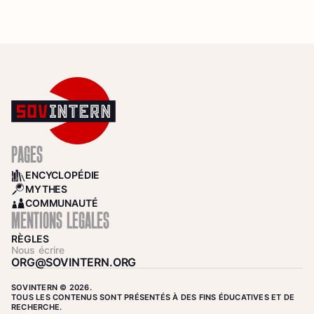
PAGES
ENCYCLOPÉDIE
BOOKS
MYTHES
SEARCH
COMMUNAUTÉ
COMMUNITY
MENTIONS LÉGALES
RÈGLES
Nous écrire
ORG@SOVINTERN.ORG
SOVINTERN © 2026.
TOUS LES CONTENUS SONT PRÉSENTÉS À DES FINS ÉDUCATIVES ET DE
RECHERCHE.