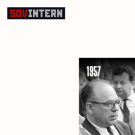
Indépendance du Ghana
1957