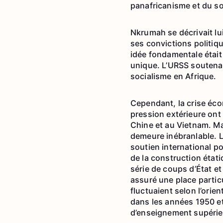
panafricanisme et du so
Nkrumah se décrivait lu
ses convictions politiqu
idée fondamentale était 
unique. L’URSS soutenai
socialisme en Afrique.
Cependant, la crise éco
pression extérieure ont 
Chine et au Vietnam. Ma
demeure inébranlable. L
soutien international p
de la construction état
série de coups d’État et
assuré une place particul
fluctuaient selon l’orie
dans les années 1950 et
d’enseignement supérieu