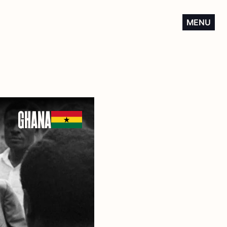
MENU
GHANA