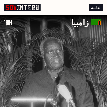
الإنسانية الزامبية
القائمة
زامبيا
1964