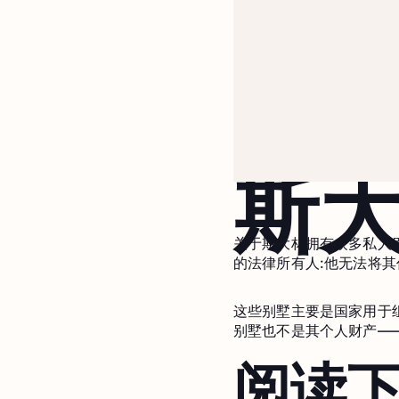
斯
关于斯大林拥有众多私人
的法律所有人:他无法将其
这些别墅主要是国家用于
别墅也不是其个人财产—
阅读