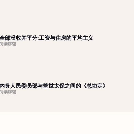
全部没收并平分:工资与住房的平均主义
阅读辟谣
内务人民委员部与盖世太保之间的《总协定》
阅读辟谣