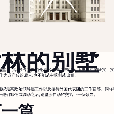
大林的别墅
别墅、可以独占并自由处置的说法,并未得到历史事实的证实。实
作为遗产传给后人,也不能从中获利或出租。
组织最高政治领导层工作以及接待外国代表团的工作官邸。同样
—他们卸任或调动之后,别墅会自动转交给下一位领导。
下一篇