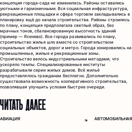
концепция города-сада не изменилась. Районы оставались
уютными и гармоничными. Вся социальная инфраструктура,
рекреационные площадки и сфера торговли закладывались в
планировку ещё до начала строительства. Районы строились
по плану, концепция предполагала светлый образ, без
мрачных тонов, сбалансированную высотность зданий
(пример — Ясенево). Все города развивались по плану,
строительство жилья шло вместе со строительством
социальных объектов, дорог и метро. Города зонировались на
промышленные, жилые и рекреационные зоны.
Строительство велось индустриальными методами, что
ускоряло темпы. Специализированные институты
разрабатывали серии жилых домов. Всё жильё
предоставлялось гражданам бесплатно. Дополнительно
существовала возможность кооперативного строительства,
позволявшая улучшить условия быстрее очереди.
ЧИТАТЬ ДАЛЕЕ
АВИАЦИЯ
АВТОМОБИЛЬНА
Arrow top right