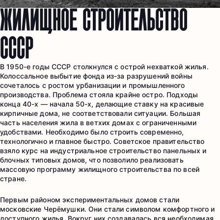
ЖИЛИЩНОЕ СТРОИТЕЛЬСТВО
СССР
В 1950-е годы СССР столкнулся с острой нехваткой жилья.
Колоссальное выбытие фонда из-за разрушений войны
сочеталось с ростом урбанизации и промышленного
производства. Проблема стояла крайне остро. Подходы
конца 40-х — начала 50-х, делающие ставку на красивые
кирпичные дома, не соответствовали ситуации. Большая
часть населения жила в ветхих домах с ограниченными
удобствами. Необходимо было строить современно,
технологично и главное быстро. Советское правительство
взяло курс на индустриальное строительство панельных и
блочных типовых домов, что позволило реализовать
массовую программу жилищного строительства по всей
стране.
Первым районом экспериментальных домов стали
московские Черёмушки. Они стали символом комфортного и
доступного жилья. Вокруг них создавалась вся необходимая