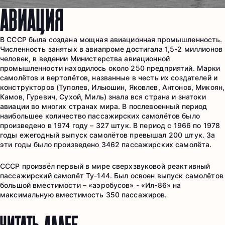
АВИАЦИЯ
В СССР была создана мощная авиационная промышленность.
Численность занятых в авиапроме достигала 1,5-2 миллионов
человек, в ведении Министерства авиационной
промышленности находилось около 250 предприятий. Марки
самолётов и вертолётов, названные в честь их создателей и
конструкторов (Туполев, Ильюшин, Яковлев, Антонов, Микоян,
Камов, Гуревич, Сухой, Миль) знала вся страна и знатоки
авиации во многих странах мира. В послевоенный период
наибольшее количество пассажирских самолётов было
произведено в 1974 году – 327 штук. В период с 1966 по 1978
годы ежегодный выпуск самолётов превышал 200 штук. За
эти годы было произведено 3462 пассажирских самолёта.
СССР произвёл первый в мире сверхзвуковой реактивный
пассажирский самолёт Ту-144. Был освоен выпуск самолётов
большой вместимости – «аэробусов» - «Ил-86» на
максимальную вместимость 350 пассажиров.