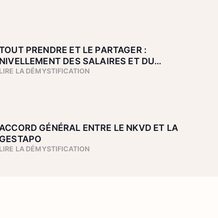
TOUT PRENDRE ET LE PARTAGER :
NIVELLEMENT DES SALAIRES ET DU
LIRE LA DÉMYSTIFICATION
LOGEMENT
ACCORD GÉNÉRAL ENTRE LE NKVD ET LA
GESTAPO
LIRE LA DÉMYSTIFICATION