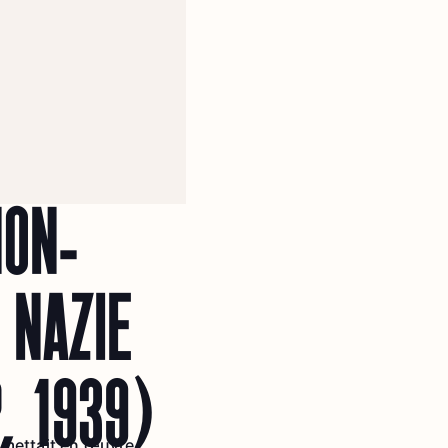
NON-
 NAZIE
, 1939)
 mettait en œuvre