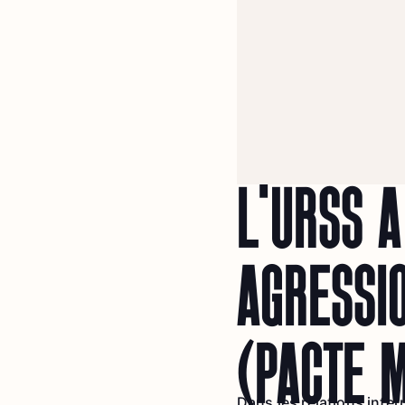
L’URSS A
AGRESSI
(PACTE 
Dans les relations inte