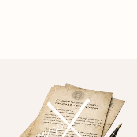
non-agression avec l’Allemag