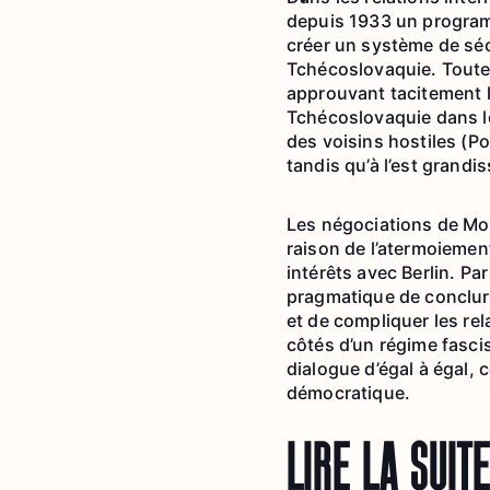
depuis 1933 un programme
créer un système de sécu
Tchécoslovaquie. Toutef
approuvant tacitement l
Tchécoslovaquie dans le
des voisins hostiles (P
tandis qu’à l’est grandi
Les négociations de Mos
raison de l’atermoiement
intérêts avec Berlin. Pa
pragmatique de conclure
et de compliquer les rel
côtés d’un régime fascis
dialogue d’égal à égal,
démocratique.
LIRE LA SUITE