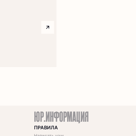
Arrow top right
ЮР.ИНФОРМАЦИЯ
ПРАВИЛА
Написать нам