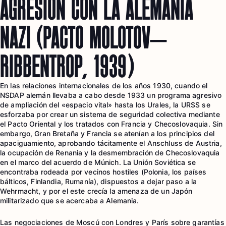
AGRESIÓN CON LA ALEMANIA
NAZI (PACTO MÓLOTOV–
RIBBENTROP, 1939)
En las relaciones internacionales de los años 1930, cuando el
NSDAP alemán llevaba a cabo desde 1933 un programa agresivo
de ampliación del «espacio vital» hasta los Urales, la URSS se
esforzaba por crear un sistema de seguridad colectiva mediante
el Pacto Oriental y los tratados con Francia y Checoslovaquia. Sin
embargo, Gran Bretaña y Francia se atenían a los principios del
apaciguamiento, aprobando tácitamente el Anschluss de Austria,
la ocupación de Renania y la desmembración de Checoslovaquia
en el marco del acuerdo de Múnich. La Unión Soviética se
encontraba rodeada por vecinos hostiles (Polonia, los países
bálticos, Finlandia, Rumanía), dispuestos a dejar paso a la
Wehrmacht, y por el este crecía la amenaza de un Japón
militarizado que se acercaba a Alemania.
Las negociaciones de Moscú con Londres y París sobre garantías