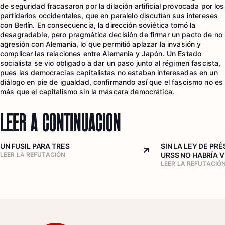
de seguridad fracasaron por la dilación artificial provocada por los
partidarios occidentales, que en paralelo discutían sus intereses
con Berlín. En consecuencia, la dirección soviética tomó la
desagradable, pero pragmática decisión de firmar un pacto de no
agresión con Alemania, lo que permitió aplazar la invasión y
complicar las relaciones entre Alemania y Japón. Un Estado
socialista se vio obligado a dar un paso junto al régimen fascista,
pues las democracias capitalistas no estaban interesadas en un
diálogo en pie de igualdad, confirmando así que el fascismo no es
más que el capitalismo sin la máscara democrática.
LEER A CONTINUACIÓN
UN FUSIL PARA TRES
SIN LA LEY DE PR
Arrow top right
LEER LA REFUTACIÓN
URSS NO HABRÍA 
LEER LA REFUTACIÓ