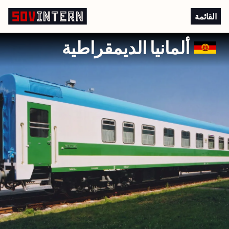
الإنتاج في ألمانيا الديمقراطية
القائمة
ألمانيا الديمقراطية