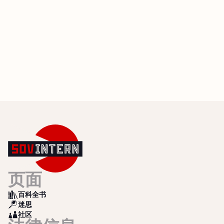
页面
百科全书
BOOKS
迷思
SEARCH
社区
COMMUNITY