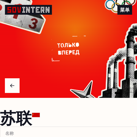
苏联
菜单
Arrow left
苏联