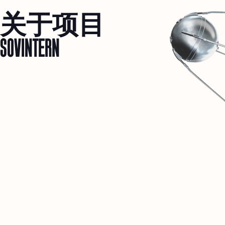
关于项目
SOVINTERN
1
SOVINTERN 是一座数字博物馆,致力于客观地记录和阐释社会主义
国家的物质与社会成就。
2
我们相信,这一历史经验对于关于人类未来的讨论至关重要。
3
本资源仅是开端。未来,这里将开放面向研究者和志同道合者的私密
社交网络。