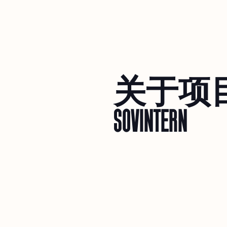
关于项
SOVINTERN