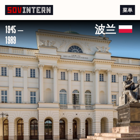
波兰人民共和国的科学
菜单
1945 –
波兰
1989