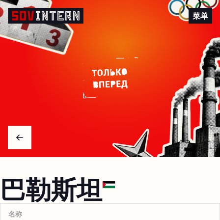
巴勒斯坦
菜单
Arrow left
巴勒斯坦