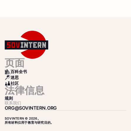
页面
百科全书
BOOKS
迷思
SEARCH
社区
COMMUNITY
法律信息
规则
联系我们
ORG@SOVINTERN.ORG
SOVINTERN © 2026。
所有材料仅用于教育与研究目的。