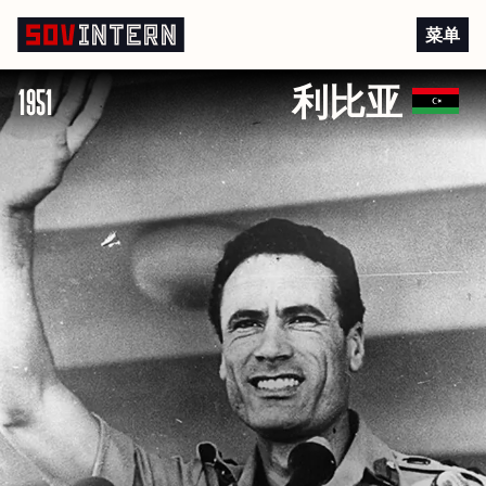
利比亚独立
菜单
1951
利比亚