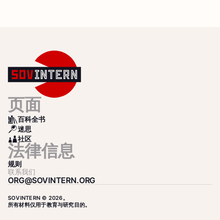
页面
百科全书
BOOKS
迷思
SEARCH
社区
COMMUNITY
法律信息
规则
联系我们
ORG@SOVINTERN.ORG
SOVINTERN © 2026。
所有材料仅用于教育与研究目的。