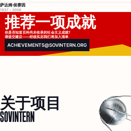
萨达姆·侯赛因
1937 – 2006
推荐一项成就
你是否知道百科尚未收录的社会主义成就?

请提交建议——经核实后我们将加入清单
ACHIEVEMENTS@SOVINTERN.ORG
关于项目
SOVINTERN