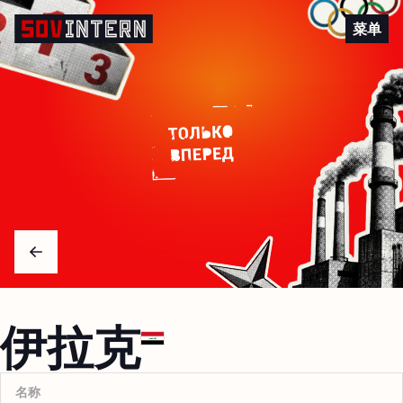
伊拉克
菜单
Arrow left
伊拉克