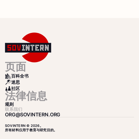
页面
百科全书
BOOKS
迷思
SEARCH
社区
COMMUNITY
法律信息
规则
联系我们
ORG@SOVINTERN.ORG
SOVINTERN © 2026。
所有材料仅用于教育与研究目的。