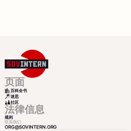
页面
百科全书
BOOKS
迷思
SEARCH
社区
COMMUNITY
法律信息
规则
联系我们
ORG@SOVINTERN.ORG