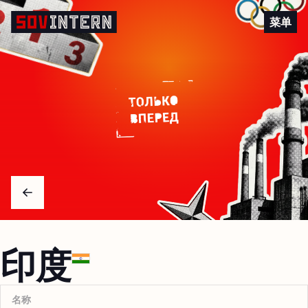
印度
菜单
Arrow left
印度