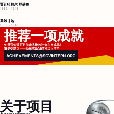
贾瓦哈拉尔·尼赫鲁
1889 – 1948
圣雄甘地
1869 – 1948
推荐一项成就
你是否知道百科尚未收录的社会主义成就?

请提交建议——经核实后我们将加入清单
ACHIEVEMENTS@SOVINTERN.ORG
关于项目