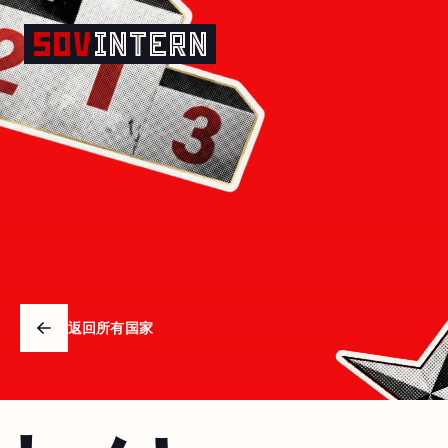
加纳
返回所有国家
Arrow left