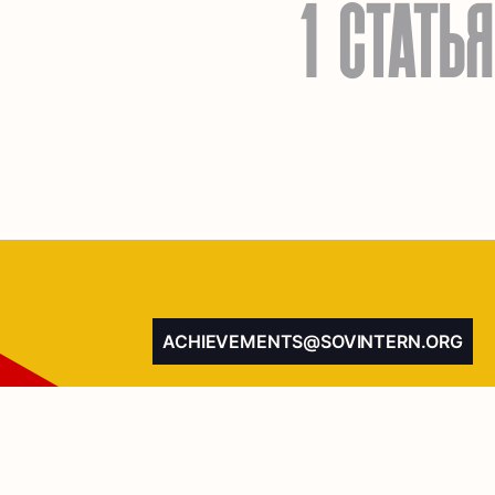
1 СТАТЬЯ
ACHIEVEMENTS@SOVINTERN.ORG