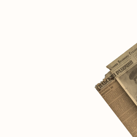
博物馆,致力于客观地记录和阐释社会主义国家
于人类未来的讨论至关重要。
开放面向研究者和志同道合者的私密社交