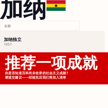
加纳
加纳独立
1957
推荐一项成就
你是否知道百科尚未收录的社会主义成就?

请提交建议——经核实后我们将加入清单