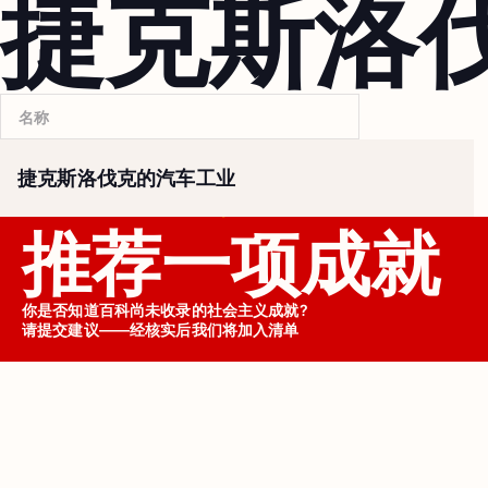
捷克斯洛
捷克斯洛伐克的汽车工业
推荐一项成就
你是否知道百科尚未收录的社会主义成就?

请提交建议——经核实后我们将加入清单