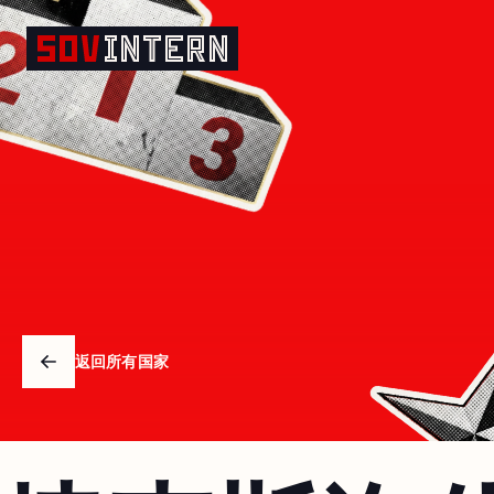
捷克斯洛伐克
返回所有国家
Arrow left