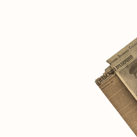
博物馆,致力于客观地记录和阐释社会主义国家
于人类未来的讨论至关重要。
开放面向研究者和志同道合者的私密社交