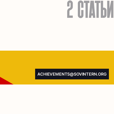
2 СТАТЬИ
ACHIEVEMENTS@SOVINTERN.ORG