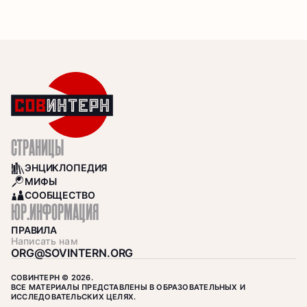
СТРАНИЦЫ
ЭНЦИКЛОПЕДИЯ
BOOKS
МИФЫ
SEARCH
СООБЩЕСТВО
COMMUNITY
ЮР.ИНФОРМАЦИЯ
ПРАВИЛА
Написать нам
ORG@SOVINTERN.ORG
СОВИНТЕРН © 2026.
ВСЕ МАТЕРИАЛЫ ПРЕДСТАВЛЕНЫ В ОБРАЗОВАТЕЛЬНЫХ И
ИССЛЕДОВАТЕЛЬСКИХ ЦЕЛЯХ.