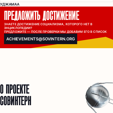
УДЖАМАА
ПРЕДЛОЖИТЬ ДОСТИЖЕНИЕ
ЗНАЕТЕ ДОСТИЖЕНИЕ СОЦИАЛИЗМА, КОТОРОГО НЕТ В 
ЭНЦИКЛОПЕДИИ?

ПРЕДЛОЖИТЕ — ПОСЛЕ ПРОВЕРКИ МЫ ДОБАВИМ ЕГО В СПИСОК
ACHIEVEMENTS@SOVINTERN.ORG
О ПРОЕКТЕ
СОВИНТЕРН