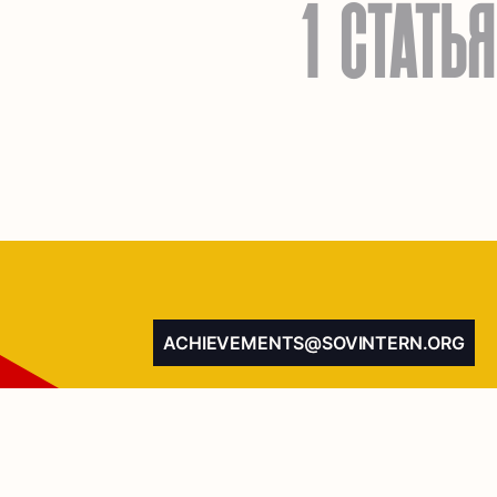
1 СТАТЬЯ
ACHIEVEMENTS@SOVINTERN.ORG