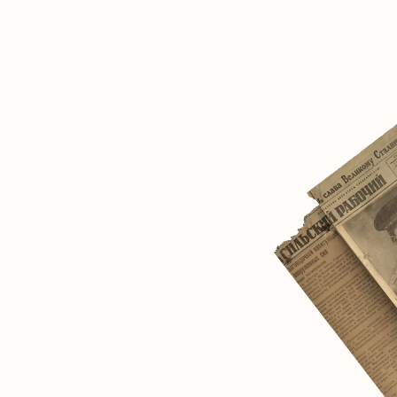
ОВОЙ МУЗЕЙ, ПРИЗВАННЫЙ
ТИРОВАТЬ И ОСМЫСЛИТЬ
АЛЬНЫЕ ДОСТИЖЕНИЯ
АН.
ТОРИЧЕСКИЙ ОПЫТ КРАЙНЕ ВАЖЕН
ЩЕМ ЧЕЛОВЕЧЕСТВА.
НАЧАЛО. В БУДУЩЕМ ЗДЕСЬ
ОЦИАЛЬНАЯ СЕТЬ ДЛЯ
НОМЫШЛЕННИКОВ СО ВСЕГО