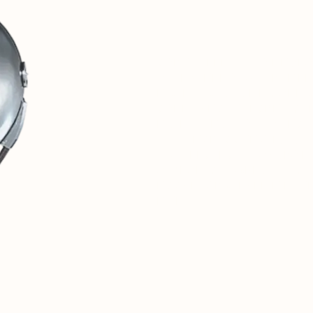
1
СОВИНТЕРН — ЭТО ЦИФР
ОБЪЕКТИВНО ЗАДОКУМЕН
МАТЕРИАЛЬНЫЕ И СОЦИ
СОЦИАЛИСТИЧЕСКИХ СТР
2
МЫ ВЕРИМ, ЧТО ЭТОТ ИС
ДЛЯ ДИСКУССИЙ О БУДУ
3
ЭТОТ РЕСУРС — ТОЛЬКО 
ОТКРОЕТСЯ ЗАКРЫТАЯ С
ИССЛЕДОВАТЕЛЕЙ И ЕДИ
МИРА.