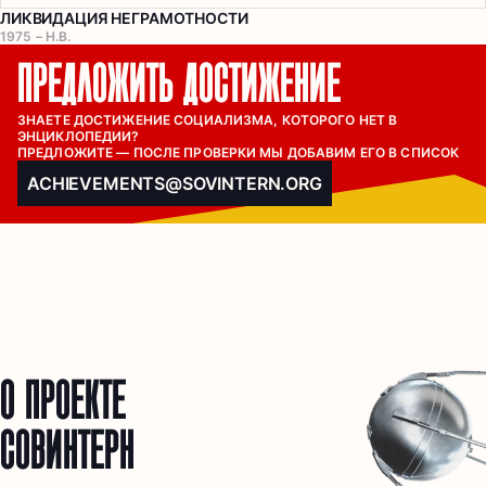
ЛИКВИДАЦИЯ НЕГРАМОТНОСТИ
1975 – Н.В.
ПРЕДЛОЖИТЬ ДОСТИЖЕНИЕ
ЗНАЕТЕ ДОСТИЖЕНИЕ СОЦИАЛИЗМА, КОТОРОГО НЕТ В 
ЭНЦИКЛОПЕДИИ?

ПРЕДЛОЖИТЕ — ПОСЛЕ ПРОВЕРКИ МЫ ДОБАВИМ ЕГО В СПИСОК
ACHIEVEMENTS@SOVINTERN.ORG
О ПРОЕКТЕ
СОВИНТЕРН