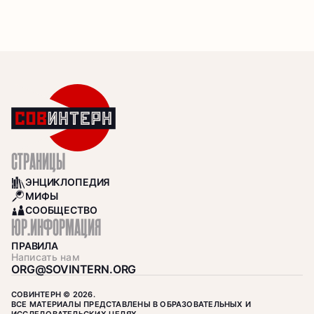
СТРАНИЦЫ
ЭНЦИКЛОПЕДИЯ
BOOKS
МИФЫ
SEARCH
СООБЩЕСТВО
COMMUNITY
ЮР.ИНФОРМАЦИЯ
ПРАВИЛА
Написать нам
ORG@SOVINTERN.ORG
СОВИНТЕРН © 2026.
ВСЕ МАТЕРИАЛЫ ПРЕДСТАВЛЕНЫ В ОБРАЗОВАТЕЛЬНЫХ И