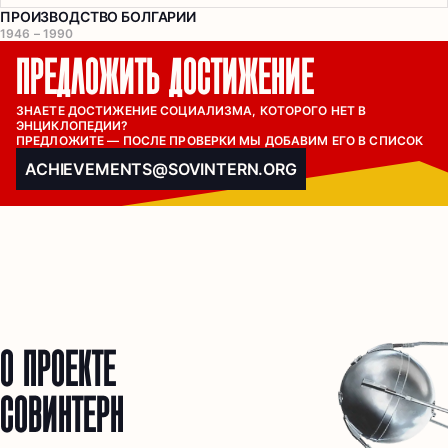
ПРОИЗВОДСТВО БОЛГАРИИ
1946 – 1990
ПРЕДЛОЖИТЬ ДОСТИЖЕНИЕ
ЗНАЕТЕ ДОСТИЖЕНИЕ СОЦИАЛИЗМА, КОТОРОГО НЕТ В 
ЭНЦИКЛОПЕДИИ?

ПРЕДЛОЖИТЕ — ПОСЛЕ ПРОВЕРКИ МЫ ДОБАВИМ ЕГО В СПИСОК
ACHIEVEMENTS@SOVINTERN.ORG
О ПРОЕКТЕ
СОВИНТЕРН