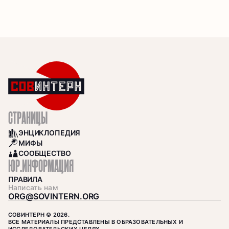
СТРАНИЦЫ
ЭНЦИКЛОПЕДИЯ
BOOKS
МИФЫ
SEARCH
СООБЩЕСТВО
COMMUNITY
ЮР.ИНФОРМАЦИЯ
ПРАВИЛА
Написать нам
ORG@SOVINTERN.ORG
СОВИНТЕРН © 2026.
ВСЕ МАТЕРИАЛЫ ПРЕДСТАВЛЕНЫ В ОБРАЗОВАТЕЛЬНЫХ И