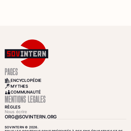
PAGES
ENCYCLOPÉDIE
BOOKS
MYTHES
SEARCH
COMMUNAUTÉ
COMMUNITY
MENTIONS LÉGALES
RÈGLES
Nous écrire
ORG@SOVINTERN.ORG
SOVINTERN © 2026.