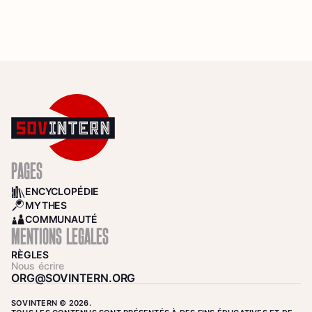
PAGES
ENCYCLOPÉDIE
BOOKS
MYTHES
SEARCH
COMMUNAUTÉ
COMMUNITY
MENTIONS LÉGALES
RÈGLES
Nous écrire
ORG@SOVINTERN.ORG
SOVINTERN © 2026.