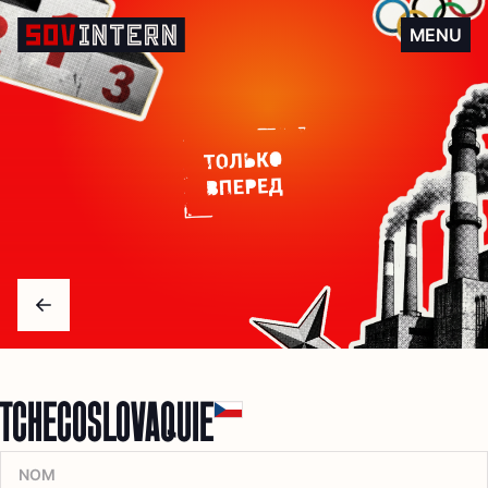
Tchécoslovaquie
MENU
Arrow left
TCHÉCOSLOVAQUIE