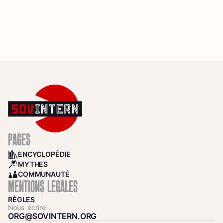
PAGES
ENCYCLOPÉDIE
BOOKS
MYTHES
SEARCH
COMMUNAUTÉ
COMMUNITY
MENTIONS LÉGALES
RÈGLES
Nous écrire
ORG@SOVINTERN.ORG