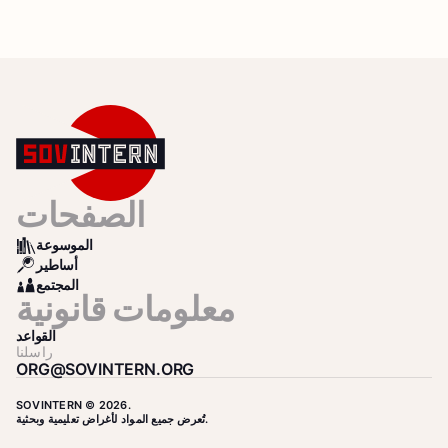
الصفحات
الموسوعة
BOOKS
أساطير
SEARCH
المجتمع
COMMUNITY
معلومات قانونية
القواعد
راسلنا
ORG@SOVINTERN.ORG
SOVINTERN © 2026.
تُعرض جميع المواد لأغراض تعليمية وبحثية.