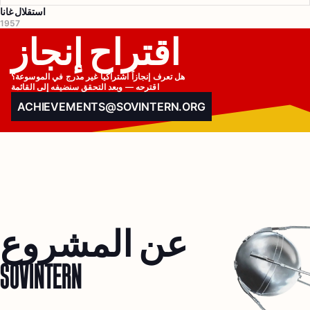
استقلال غانا
1957
اقتراح إنجاز
هل تعرف إنجازاً اشتراكياً غير مدرج في الموسوعة؟

اقترحه — وبعد التحقق سنضيفه إلى القائمة
ACHIEVEMENTS@SOVINTERN.ORG
عن المشروع
SOVINTERN